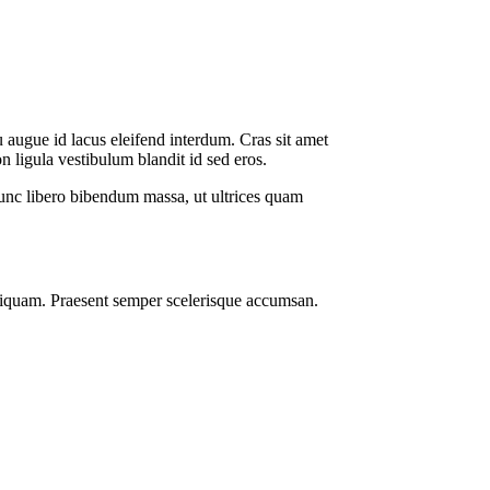
 augue id lacus eleifend interdum. Cras sit amet
n ligula vestibulum blandit id sed eros.
m, nunc libero bibendum massa, ut ultrices quam
 aliquam. Praesent semper scelerisque accumsan.