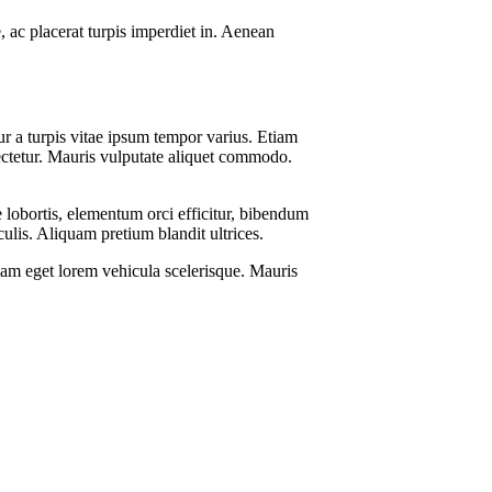
, ac placerat turpis imperdiet in. Aenean
ur a turpis vitae ipsum tempor varius. Etiam
ectetur. Mauris vulputate aliquet commodo.
te lobortis, elementum orci efficitur, bibendum
ulis. Aliquam pretium blandit ultrices.
iam eget lorem vehicula scelerisque. Mauris