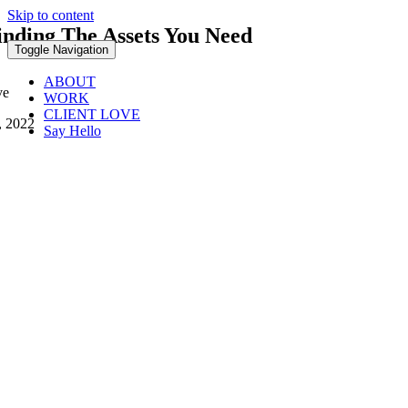
Skip to content
inding The Assets You Need
Toggle Navigation
ABOUT
ve
WORK
CLIENT LOVE
, 2022
Say Hello